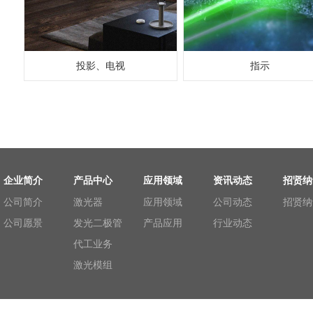
投影、电视
指示
企业简介
产品中心
应用领域
资讯动态
招贤纳
公司简介
激光器
应用领域
公司动态
招贤纳
公司愿景
发光二极管
产品应用
行业动态
代工业务
激光模组