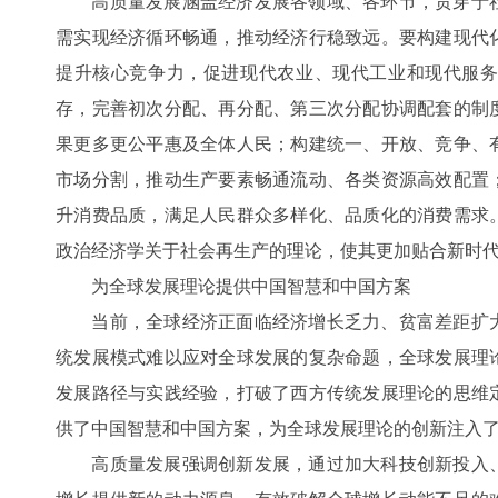
高质量发展涵盖经济发展各领域、各环节，贯穿于社
需实现经济循环畅通，推动经济行稳致远。要构建现代
提升核心竞争力，促进现代农业、现代工业和现代服
存，完善初次分配、再分配、第三次分配协调配套的制
果更多更公平惠及全体人民；构建统一、开放、竞争、
市场分割，推动生产要素畅通流动、各类资源高效配置
升消费品质，满足人民群众多样化、品质化的消费需求
政治经济学关于社会再生产的理论，使其更加贴合新时
为全球发展理论提供中国智慧和中国方案
当前，全球经济正面临经济增长乏力、贫富差距扩大
统发展模式难以应对全球发展的复杂命题，全球发展理
发展路径与实践经验，打破了西方传统发展理论的思维
供了中国智慧和中国方案，为全球发展理论的创新注入
高质量发展强调创新发展，通过加大科技创新投入、