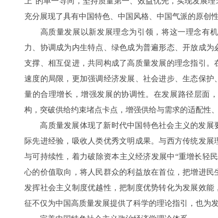
上”的单一导向，坚持质量第一、效益优先，实现发展理
充分展现了具有中国特色、中国风格、中国气派的原创
高质量发展以新发展理念为引领，将这一理念有机
力、协调成为内生特点、绿色成为普遍形态、开放成为
支撑、相互促进，共同构成了高质量发展的理念指引。
速度的局限，更加强调经济发展、社会进步、生态保护
量的合理增长，增强发展的协调性。在发展路径层面
构，突破供给约束堵点卡点，增强供给与需求的适配性
高质量发展体现了新时代中国特色社会主义的发展要
际先进经验，吸收人类优秀文明成果。与西方传统发展
与可持续性，着力破除资本主义经济发展中“重增长轻民
心的价值取向，将人民群众的利益放在首位，把增进民
发挥社会主义制度优越性，把制度优势转化为发展效能
征不仅为中国高质量发展提供了科学的理论指引，也为