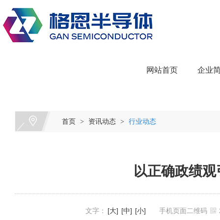
网站首页
企业
首页
资讯动态
行业动态
>
>
以正确政绩观
文字：
[大]
[中]
[小]
手机页面二维码