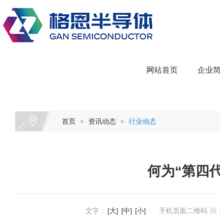
网站首页
企业
首页
资讯动态
行业动态
>
>
何为“第四
文字：
[大]
[中]
[小]
手机页面二维码