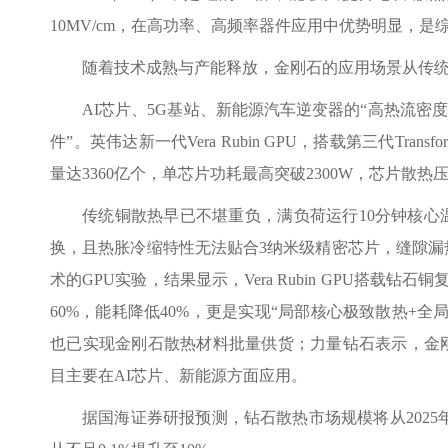
10MV/cm，在高功率、高频率器件应用中优势明显，
随着技术成熟与产能释放，金刚石的应用场景从传
AI芯片、5G基站、新能源汽车逆变器的“高热流密
件”。英伟达新一代Vera Rubin GPU，搭载第三代Tra
量达3360亿个，单芯片功耗最高突破2300W，芯片散
传统铜散热早已不堪重负，满负荷运行10分钟核心温
换，且热胀冷缩特性无法贴合3纳米级精密芯片，缝隙漏
术的GPU实验，结果显示，Vera Rubin GPU搭载
60%，能耗降低40%，更是实现“局部核心极致散热+
也已实现金刚石散热材料批量供货；力量钻石表示，金
目主要在AI芯片、新能源方面应用。
据国海证券研报预测，钻石散热市场规模将从2025年的