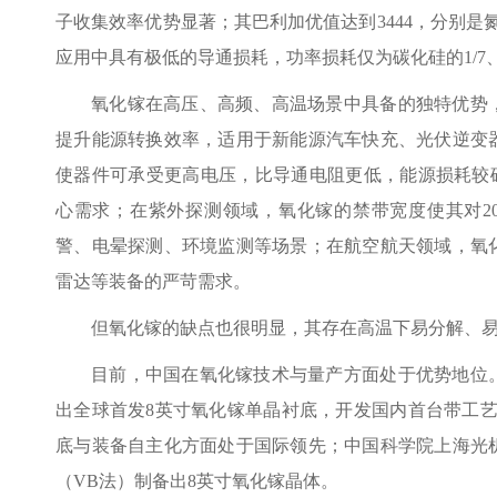
子收集效率优势显著；其巴利加优值达到3444，分别是
应用中具有极低的导通损耗，功率损耗仅为碳化硅的1/7
氧化镓在高压、高频、高温场景中具备的独特优势
提升能源转换效率，适用于新能源汽车快充、光伏逆变
使器件可承受更高电压，比导通电阻更低，能源损耗较硅
心需求；在紫外探测领域，氧化镓的禁带宽度使其对200
警、电晕探测、环境监测等场景；在航空航天领域，氧
雷达等装备的严苛需求。
但氧化镓的缺点也很明显，其存在高温下易分解、
目前，中国在氧化镓技术与量产方面处于优势地位
出全球首发8英寸氧化镓单晶衬底，开发国内首台带工艺
底与装备自主化方面处于国际领先；中国科学院上海光
（VB法）制备出8英寸氧化镓晶体。