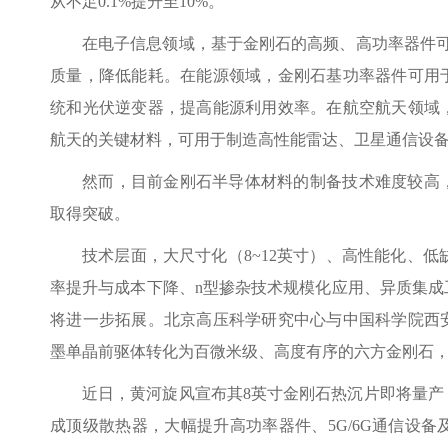
从不足0.1%提升至10%。
在电子信息领域，基于金刚石的高频、高功率器件可
质量，降低能耗。在能源领域，金刚石基功率器件可用
统和光伏逆变器，提高能源利用效率。在航空航天领域
航天的关键材料，可用于制造高性能雷达、卫星通信设
然而，目前金刚石半导体材料的制备技术难度较高
取得突破。
技术层面，大尺寸化（8~12英寸）、高性能化、
率提升与成本下降、n型掺杂技术规模化应用、异质集成
将进一步拓展。北京高压科学研究中心与中国科学院西
墨单晶前驱体转化为百微米级、高度有序的六方金刚石
近日，黄河旋风宣布其8英寸金刚石热沉片即将量
成顶级散热器，大幅提升高功率器件、5G/6G通信设备