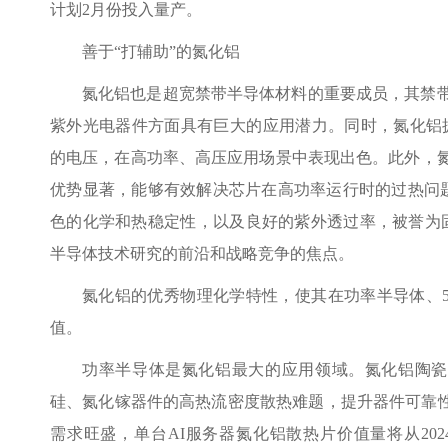
计划2月份投入量产。
善于“打辅助”的氮化铝
氮化铝也是超宽禁带半导体材料的重要成员，其禁带
紫外光电器件方面具有巨大的应用潜力。同时，氮化铝拥有
的电压，在高功率、高压应用场景中表现出色。此外，氮化
优势显著，能够有效解决芯片在高功率运行时的过热问
色的化学和热稳定性，以及良好的紫外透过率，被誉为固
半导体技术研究的前沿和战略竞争的焦点。
氮化铝的优秀物理化学特性，使其在功率半导体、5
值。
功率半导体是氮化铝最大的应用领域。氮化铝陶瓷
硅、氮化镓器件的高热流密度散热难题，提升器件可靠性
需求旺盛，单台AI服务器氮化铝散热片价值量将从2024