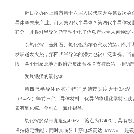
近日举办的上海市第十六届人民代表大会第四次会议
导体等未来产业。何为第四代半导体？第四代半导体发
部分，其将对半导体乃至整个电子信息产业带来何种影
以氧化镓、金刚石、氮化铝为核心代表的第四代半
发展越发火热，第四代半导体的潜力也被广泛重视。当
段，各个国家
及地方政府密集出台相关支持政策，推动
发展迅猛的氧化镓
第四代半导体的核心特征是禁带宽度大于3.4eV，远
（3.4eV）等前三代半导体材料，优异的物理化学特性
表有氧化镓、金刚石、氮化铝等。
氧化镓的禁带宽度达4.9eV，熔点为1740℃，
保持稳定性能；同时其临界击穿电场高达8MV/cm，是