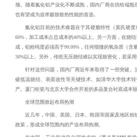
颈。随着氮化铝产业化不断成熟，国内厂商在供给端瓶
也有望成为追求极致散热性能的首选。
氮化铝目前的技术难题在于其硬脆特性（莫氏硬度
60%，加工成本占总成本的40%以上。另一方面，在烧结
成，铝粉纯度必须高于99.99%，任何细微的氧杂质（含量
30%以上。另外，传统无压烧结难以实现致密化，若采用
针对这些问题，国内厂商近年来取得了一些突破。
破低温烧结、表面改性等关键技术。如清华大学技术转化的
产。厦门钜瓷与北京大学合作开发的多晶复合衬底成本较单
全球范围掀起布局热潮
近几年，中国、美国、日本、韩国等国家及地区纷
政策，形成全球范围内的产业布局热潮。