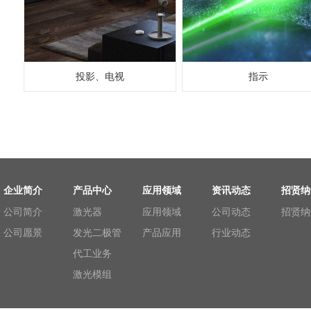
投影、电视
指示
企业简介
产品中心
应用领域
资讯动态
招贤纳
公司简介
激光器
应用领域
公司动态
招贤纳
公司愿景
发光二极管
产品应用
行业动态
代工业务
激光模组