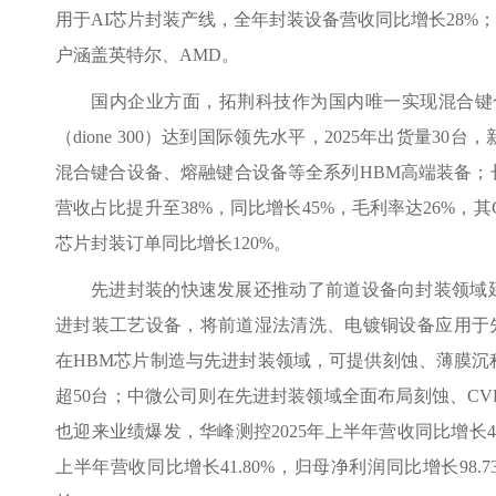
用于AI芯片封装产线，全年封装设备营收同比增长28%
户涵盖英特尔、AMD。
国内企业方面，拓荆科技作为国内唯一实现混合键
（dione 300）达到国际领先水平，2025年出货量
混合键合设备、熔融键合设备等全系列HBM高端装备；长
营收占比提升至38%，同比增长45%，毛利率达26%，其C
芯片封装订单同比增长120%。
先进封装的快速发展还推动了前道设备向封装领域
进封装工艺设备，将前道湿法清洗、电镀铜设备应用于先进
在HBM芯片制造与先进封装领域，可提供刻蚀、薄膜沉
超50台；中微公司则在先进封装领域全面布局刻蚀、CV
也迎来业绩爆发，华峰测控2025年上半年营收同比增长40.
上半年营收同比增长41.80%，归母净利润同比增长98