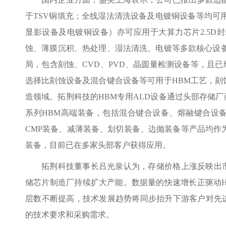
于TSV铜填充；全线湿法清洗设备及电镀铜设备等均可
显影设备及电镀铜设备）亦可应用于大算力芯片2.5D
蚀、薄膜沉积、热处理、湿法清洗、电镀等多款核心设备
局，包含刻蚀、CVD、PVD、晶圆量检测设备等，且已
选择比刻蚀设备及混合键合设备等可用于HBM工艺，刻
造领域。拓荆科技的HBM专用ALD设备通过头部存储厂
系列HBM高端装备，包括混合键合设备、熔融键合设
CMP装备、减薄装备、划切装备、边抛装备等产品均作为
装备，目前已在多家头部客户获得应用。
拓荆科技董事长吕光泉认为，存储价格上涨反映出
储芯片制造厂持续扩大产能。数据量的快速增长正驱动HBM向
层数不断提高，技术发展趋势将同步抬升下游客户对先
的技术要求和采购需求。