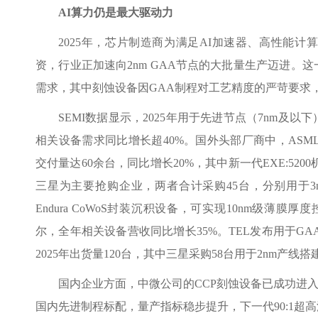
AI算力仍是最大驱动力
2025年，芯片制造商为满足AI加速器、高性能
资，行业正加速向2nm GAA节点的大批量生产迈进。
需求，其中刻蚀设备因GAA制程对工艺精度的严苛要求，
SEMI数据显示，2025年用于先进节点（7nm及
相关设备需求同比增长超40%。国外头部厂商中，ASML
交付量达60余台，同比增长20%，其中新一代EXE:520
三星为主要抢购企业，两者合计采购45台，分别用于3
Endura CoWoS封装沉积设备，可实现10nm级薄膜
尔，全年相关设备营收同比增长35%。TEL发布用于GAA
2025年出货量120台，其中三星采购58台用于2nm产线搭
国内企业方面，中微公司的CCP刻蚀设备已成功进入
国内先进制程标配，量产指标稳步提升，下一代90:1超