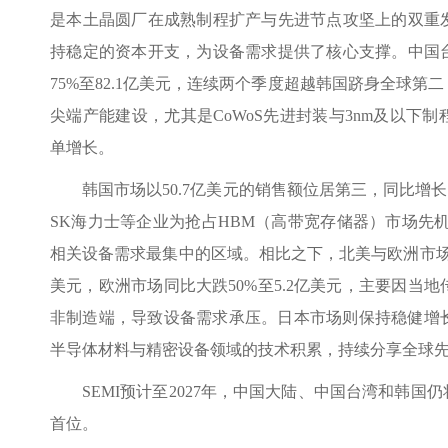
是本土晶圆厂在成熟制程扩产与先进节点攻坚上的双重
持稳定的资本开支，为设备需求提供了核心支撑。中国
75%至82.1亿美元，连续两个季度超越韩国跻身全球第
尖端产能建设，尤其是CoWoS先进封装与3nm及以下
单增长。
韩国市场以50.7亿美元的销售额位居第三，同比增
SK海力士等企业为抢占HBM（高带宽存储器）市场先机
相关设备需求最集中的区域。相比之下，北美与欧洲市场表
美元，欧洲市场同比大跌50%至5.2亿美元，主要因当
非制造端，导致设备需求承压。日本市场则保持稳健增长，
半导体材料与精密设备领域的技术积累，持续分享全球
SEMI预计至2027年，中国大陆、中国台湾和韩
首位。