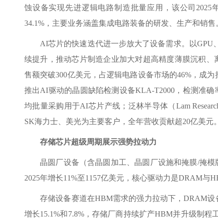
蚀设备实现先进逻辑电路制造批量应用，该公司2025
34.1%，主要业务涵盖集成电路装备的研发、生产和销售
AI芯片的快速迭代进一步放大了设备需求。以GPU
续提升，推动芯片制造企业加大对超高精度薄膜沉积、离子
售额突破300亿美元，占逻辑电路设备市场的46%，成
推出AI驱动的晶圆缺陷检测设备KLA-T2000，检测准确率
均批量采购用于AI芯片产线；泛林半导体（Lam Resear
SK海力士、美光为主要客户，全年营收贡献超20亿美元
存储芯片超级周期展示强势拉动力
晶圆厂设备（含晶圆加工、晶圆厂设施和掩膜/掩模版
2025年增长11%至1157亿美元，核心驱动力是DRAM
存储设备赛道在HBM需求的强力拉动下，DRAM设备202
增长15.1%和7.8%，存储厂商持续扩产HBM并升级制