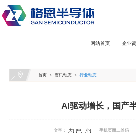
网站首页
企业
首页
资讯动态
行业动态
>
>
AI驱动增长，国产
文字：
[大]
[中]
[小]
手机页面二维码