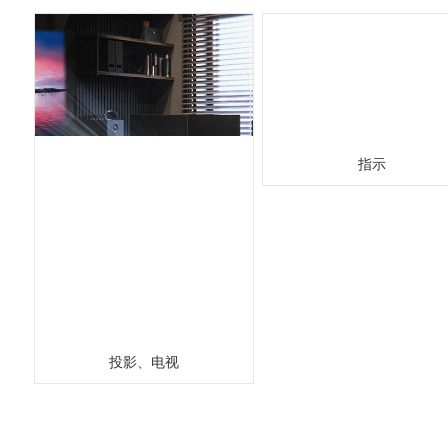
指示
投影、电视