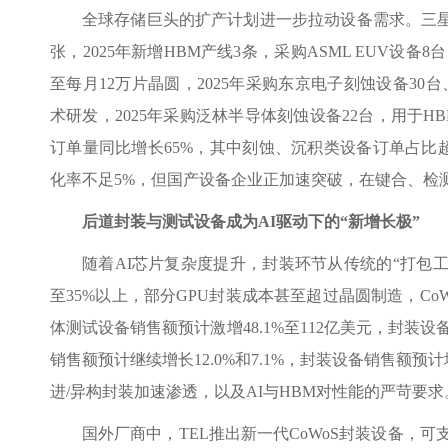
全球存储巨头的扩产计划进一步拉动设备需求。三星电子
张，2025年新增HBM产线3条，采购ASML EUV设备
至每月12万片晶圆，2025年采购东京电子刻蚀设备30
术研发，2025年采购泛林半导体刻蚀设备22台，用于HB
订单量同比增长65%，其中刻蚀、沉积类设备订单占比超
化率不足5%，但国产设备企业正加速突破，在键合、检
后道封装与测试设备成为AI驱动下的“新增长极”
随着AI芯片复杂度提升，封装环节从传统的“打包工
至35%以上，部分GPU封装成本甚至超过晶圆制造，CoW
体测试设备销售额预计激增48.1%至112亿美元，封装设备销
销售额预计继续增长12.0%和7.1%，封装设备销售额预计
进/异构封装加速渗透，以及AI与HBM对性能的严苛要求
国外厂商中，TEL推出新一代CoWoS封装设备，可支