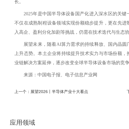
长。
2025年是中国半导体设备国产化进入深水区的关
不仅在成熟制程设备领域实现份额稳步提升，更在先进
入高企、盈利分化加剧等挑战，仍需在技术迭代与生态
展望未来，随着AI算力需求的持续释放、国内晶
上升态势。本土企业将持续提升技术实力与市场份额，
业链解决方案延伸，逐步改变全球半导体设备市场的竞
来源：中国电子报、电子信息产业网
上一个：
展望2026丨半导体产业十大看点
应用领域