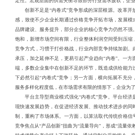
定性。宏观层面的供需失衡导致部分行业需求疲软，企
创新不足是“内卷式”竞争形成的深层根源。改革开
感，致使不少企业长期通过价格竞争开拓市场，发展模
品牌建设、服务提升，部分企业的核心竞争力仍然不强
饱和，新增市场空间有限，行业整体利润空间受到压缩
竞争方式，习惯于打价格战，行业内部竞争持续加剧。
承压，加之延伸不足，更易引起产业趋向“内卷”。一方
端，多数企业集中在创新不足的环节，既造成供给能力
下必然引起“内卷式”竞争；另一方面，横向拓展不充分
服务多样化程度低，在市场需求有限的情形下，企业为
平台主导型商业模式强化“内卷式”竞争。平台经济
现快速发展趋势，在促进经济发展、推动技术进步的同
制，重构了市场体系。一方面，以算法取代传统价格信
竞争焦点从“产品创新”扭曲为“流量导向”，形成“流量