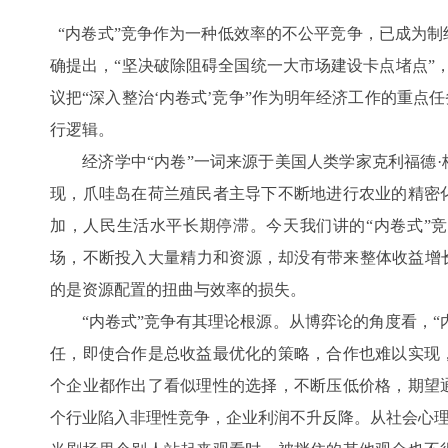
“内卷式”竞争作为一种低效率的不公平竞争，已成为制
确提出，“坚决破除阻碍全国统一大市场建设卡点堵点”，
议把“深入整治‘内卷式’竞争”作为明年经济工作的重点
行逻辑。
经济学中“内卷”一词来源于美国人类学家克利福德·
现，爪哇岛在荷兰殖民者主导下不断地进行农业的精密
加，人民生活水平长期停滞。今天我们讲的“内卷式”
场，不断投入大量精力和资源，却没有带来整体收益增长
的是资源配置的扭曲与效率的损失。
“内卷式”竞争有其理论根源。从博弈论的角度看，“内
任，即使合作是总收益最优化的策略，合作也难以实现
个企业都作出了看似理性的选择，不断压低价格，期望
个行业陷入非理性竞争，企业利润不升反降。从社会心理学