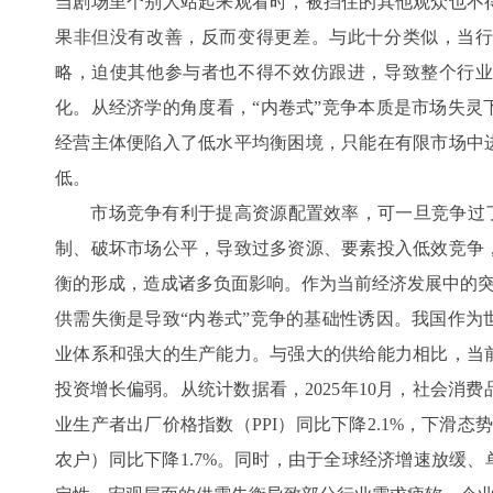
当剧场里个别人站起来观看时，被挡住的其他观众也不
果非但没有改善，反而变得更差。与此十分类似，当
略，迫使其他参与者也不得不效仿跟进，导致整个行
化。从经济学的角度看，“内卷式”竞争本质是市场失灵
经营主体便陷入了低水平均衡困境，只能在有限市场中
低。
市场竞争有利于提高资源配置效率，可一旦竞争过了
制、破坏市场公平，导致过多资源、要素投入低效竞争
衡的形成，造成诸多负面影响。作为当前经济发展中的突
供需失衡是导致“内卷式”竞争的基础性诱因。我国作为
业体系和强大的生产能力。与强大的供给能力相比，当
投资增长偏弱。从统计数据看，2025年10月，社会消费
业生产者出厂价格指数（PPI）同比下降2.1%，下滑态
农户）同比下降1.7%。同时，由于全球经济增速放缓