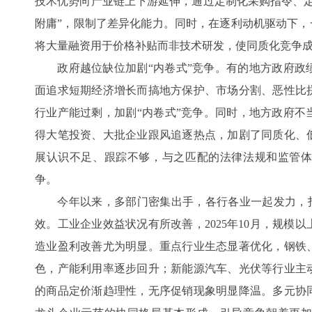
技术优势向产业链上下游延伸，通过定制化采购指令、定
附庸”，限制了差异化能力。同时，在逐利动机驱动下，
将大量融资用于价格补贴而非技术研发，使同质化竞争成
政府越位缺位加剧“内卷式”竞争。有的地方政府政
面追求短期经济增长而搞地方保护、市场分割、恶性比
行业产能过剩，加剧“内卷式”竞争。同时，地方政府不
得大笔投资、大批企业跟风追逐热点，加剧了同质化、
展认识不足、跟踪不够，与之匹配的法律法规和监管
争。
今年以来，多部门密集出手，各行各业一起发力，打出
效。工业企业效益状况有所改善，2025年10月，规模
造业盈利改善尤为明显。重点行业生态显著优化，钢铁
色，产能利用率逐步回升；新能源汽车、光伏等行业主
的商品定价渐趋理性，无序促销现象明显降温。多元协