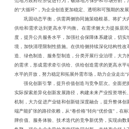
范地方政府经济促进行为，破除地方保护和市场分割，清
的“大循环”，为企业创造更加稳定、透明和可预期的发
巩固动态平衡，供需两侧协同施策稳根基。将扩大内
供给和需求达到更高水平均衡。在需求侧大力提振居
度，提升公共服务水平，加强社会保障体系建设，切实
境，加快清理限制性措施。在供给侧持续深化结构性改
造、绿色制造、服务型制造，分类开展行业治理，大力
的需求，形成需求牵引供给、供给创造需求的更高水平
水平的开放，努力稳定和拓展外需市场，助力企业走出“
强化创新引擎，提升价值创造与竞争层次。全面把握
实际探索差异化创新发展路径，构建未来产业投资增长
机制，大力促进产业链和创新链深度融合，提升整体创
端产能扩张的路径依赖，从“卷价格”转向“优价值”，在
牌价值、服务体验、技术迭代的竞争新优势，实现由数