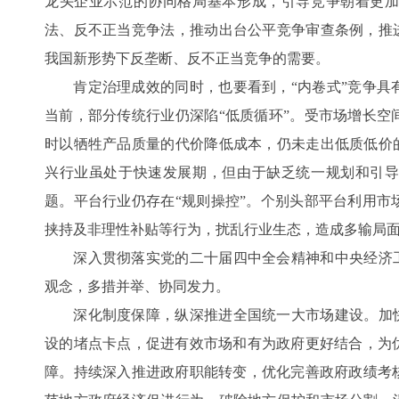
龙头企业示范的协同格局基本形成，引导竞争朝着更
法、反不正当竞争法，推动出台公平竞争审查条例，推进
我国新形势下反垄断、反不正当竞争的需要。
肯定治理成效的同时，也要看到，“内卷式”竞争具
当前，部分传统行业仍深陷“低质循环”。受市场增长空
时以牺牲产品质量的代价降低成本，仍未走出低质低价的
兴行业虽处于快速发展期，但由于缺乏统一规划和引
题。平台行业仍存在“规则操控”。个别头部平台利用市
挟持及非理性补贴等行为，扰乱行业生态，造成多输局
深入贯彻落实党的二十届四中全会精神和中央经济工
观念，多措并举、协同发力。
深化制度保障，纵深推进全国统一大市场建设。加快
设的堵点卡点，促进有效市场和有为政府更好结合，为
障。持续深入推进政府职能转变，优化完善政府政绩考