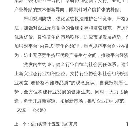
集聚，强化企业主导的产学研协同创新，支持产业链上
产业补贴的技术创新导向，限制针对产能扩张的补贴。
严明规则防线，强化监管执法维护公平竞争。严格落
法，加强对企业无序竞争的合规引导和监管规范，严厉
优质优价、良性竞争的市场秩序。适应市场发展趋势、
加强对平台“内卷式”竞争的治理，重点规范平台企业在
为，防止无序竞争挤压优质产品生存空间，推动平台经
激发内生约束，健全行业自律与社会责任体系。建立
上新兴业态行业组织空位。支持行业协会和社会组织完
业树立“卷价格不如卷品质”的观念意识，自觉抵制恶
势，全方位构建行业发展的健康生态。同时，大力弘
造，勇于开辟新赛道、拓展新市场，推动企业迈向规范
来源：《求是》
上一个：
奋力实现“十五五”良好开局