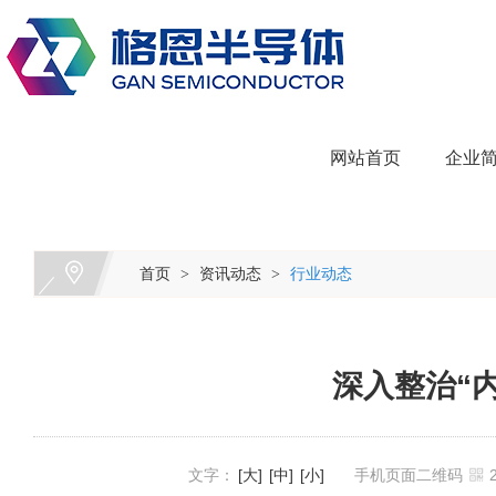
网站首页
企业
首页
资讯动态
行业动态
>
>
深入整治“
文字：
[大]
[中]
[小]
手机页面二维码