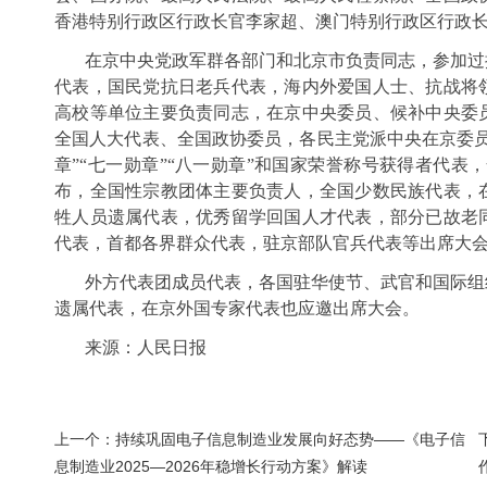
香港特别行政区行政长官李家超、澳门特别行政区行政
在京中央党政军群各部门和北京市负责同志，参加过
代表，国民党抗日老兵代表，海内外爱国人士、抗战将
高校等单位主要负责同志，在京中央委员、候补中央委
全国人大代表、全国政协委员，各民主党派中央在京委员
章”“七一勋章”“八一勋章”和国家荣誉称号获得者代表
布，全国性宗教团体主要负责人，全国少数民族代表，
牲人员遗属代表，优秀留学回国人才代表，部分已故老
代表，首都各界群众代表，驻京部队官兵代表等出席大
外方代表团成员代表，各国驻华使节、武官和国际组
遗属代表，在京外国专家代表也应邀出席大会。
来源：人民日报
上一个：
持续巩固电子信息制造业发展向好态势——《电子信
息制造业2025—2026年稳增长行动方案》解读