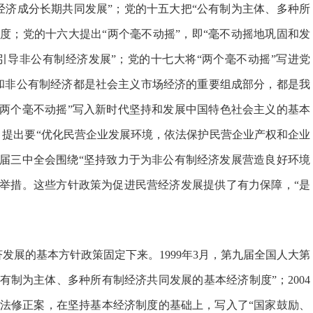
经济成分长期共同发展”；党的十五大把“公有制为主体、多种所
度；党的十六大提出“两个毫不动摇”，即“毫不动摇地巩固和发
引导非公有制经济发展”；党的十七大将“两个毫不动摇”写进党
和非公有制经济都是社会主义市场经济的重要组成部分，都是我
“两个毫不动摇”写入新时代坚持和发展中国特色社会主义的基本
，提出要“优化民营企业发展环境，依法保护民营企业产权和企业
十届三中全会围绕“坚持致力于为非公有制经济发展营造良好环境
革举措。这些方针政策为促进民营经济发展提供了有力保障，“是
展的基本方针政策固定下来。1999年3月，第九届全国人大第
有制为主体、多种所有制经济共同发展的基本经济制度”；2004
宪法修正案，在坚持基本经济制度的基础上，写入了“国家鼓励、