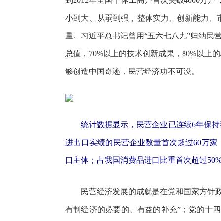
到2012年全国个体工商户首次突破4000万
小到大、从弱到强，整体实力、创新能力、
量。习近平总书记曾用“五六七八九”归纳民营
总值，70%以上的技术创新成果，80%以上
够创造中国奇迹，民营经济功不可没。
统计数据显示，民营企业已连续6年保持我国
进出口实绩的民营企业数量首次超过60万家
口主体；占我国消费品进口比重首次超过50%
民营经济发展的成就是在党和国家方针政策
有制经济的必要的、有益的补充”；党的十