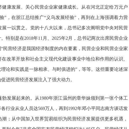
健康发展、关心民营企业家健康成长。从在河北正定给万元户
经验”，在浙江总结推广“义乌发展经验”，再到在上海强调着力营
发展一以贯之。党的十八大以来，总书记多次阐明党中央对民营
别是在2018年11月、2025年2月，总书记两次出席民营企业
调“民营经济是我国经济制度的内在要素，民营企业和民营企业家
经济在改革开放和社会主义现代化建设事业中地位和作用的认识、
党理论和实践是一脉相承、与时俱进的”，等等。这些重要论述深
为促进民营经济发展注入了强大动力。
发展起来的。从1980年浙江温州的章华妹领到第一张个体工
各行业从业人员达569万人，再到1992年邓小平同志南方谈话发
热潮；从中国加入世界贸易组织为民营经济发展提供更多机遇，