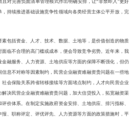
，而且对完善负面清单管理模式作出明确安排，让“非禁即入”更好
单，持续推进基础设施竞争性领域向各类经营主体公平开放，完
。
素包括资金、人才、技术、数据、土地等，是价值创造的物质
时面临不合理的高门槛或成本，便会导致竞争劣势。近年来，我
业金融服务、人力资源、土地供应等方面的保障不断强化，但仍
间信息不对称等因素制约，民营企业融资难融资贵问题在一些地
、社会保险关系跨省转移接续等方面堵点制约，人才向民营企业
力解决民营企业融资难融资贵问题，加大信贷投入，拓宽融资渠
和评价体系。在制定实施政府资金安排、土地供应、排污指标、
申报、职称评定、评优评先、人力资源等方面的政策措施时，平