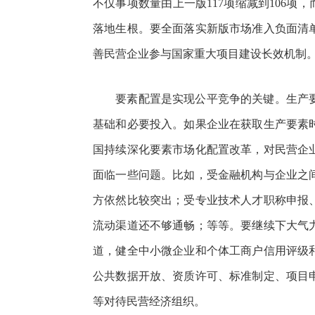
不仅事项数量由上一版117项缩减到106项
落地生根。要全面落实新版市场准入负面清
善民营企业参与国家重大项目建设长效机制
要素配置是实现公平竞争的关键。生产要
基础和必要投入。如果企业在获取生产要素
国持续深化要素市场化配置改革，对民营企
面临一些问题。比如，受金融机构与企业之
方依然比较突出；受专业技术人才职称申报
流动渠道还不够通畅；等等。要继续下大气
道，健全中小微企业和个体工商户信用评级
公共数据开放、资质许可、标准制定、项目
等对待民营经济组织。