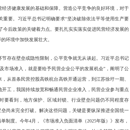
经济健康发展的基础和保障。营造公平竞争的良好环境，对于
关重要。习近平总书记明确要求“坚决破除依法平等使用生产要
明了今后政策的关键着力点。要扎扎实实落实促进民营经济发展的
序的环境中加快发展壮大。
节存在壁垒或隐性限制，公平竞争就无从谈起。习近平总书记
涉及市场准入，就是要给予民营企业公平的发展机会”，阐明了公
来，从首条民营控股高铁杭台高铁开通运营，到江苏徐圩一期、
地开工，我国持续放宽和畅通民营企业准入，民营企业参与重点
时要看到，地方保护、区域封锁、行业壁垒问题仍不同程度存
隐性壁垒尚未完全打破。解决这些问题，关键是要纵深推进全国统一
单制度。今年4月，《市场准入负面清单（2025年版）》发布，