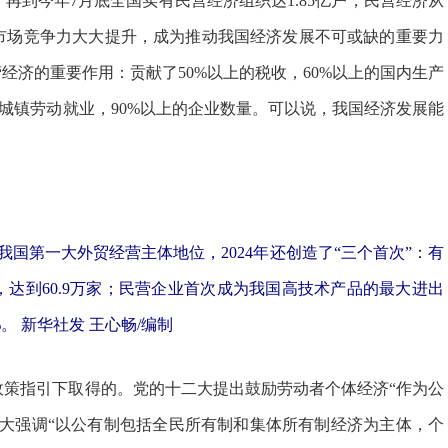
户，再到今年7月底全国实有民营经济组织达1.85亿户，民营经济从
市场竞争力大大提升，成为推动我国经济发展不可或缺的重要力
经济的重要作用：贡献了50%以上的税收，60%以上的国内生产
的城镇劳动就业，90%以上的企业数量。可以说，我国经济发展能
第一大外贸经营主体地位，2024年还创造了“三个首次”：有
，达到60.9万家；民营企业首次成为我国高技术产品的最大进出
。 新华社发 王心畅/编制
指引下取得的。党的十二大提出鼓励劳动者个体经济“作为公
四大强调“以公有制包括全民所有制和集体所有制经济为主体，个