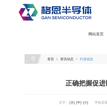
网站首页
首页
资讯动态
行业动态
>
>
正确把握促进
文字：
[大]
[中]
[小]
手机页