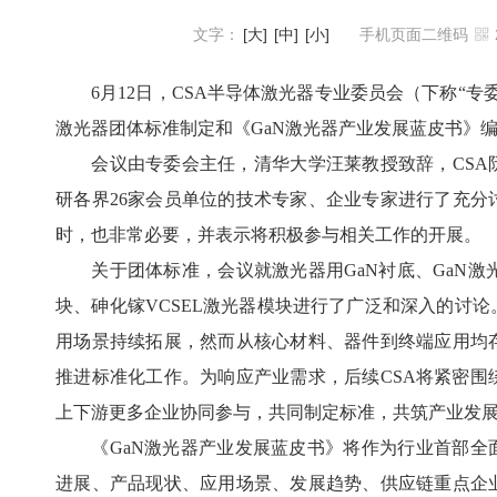
文字：
[大]
[中]
[小]
手机页面二维码
6月12日，CSA半导体激光器专业委员会（下称“专
激光器团体标准制定和《GaN激光器产业发展蓝皮书》
会议由专委会主任，清华大学汪莱教授致辞，CSA阮
研各界26家会员单位的技术专家、企业专家进行了充分
时，也非常必要，并表示将积极参与相关工作的开展。
关于团体标准，会议就激光器用GaN衬底、GaN激光器
块、砷化镓VCSEL激光器模块进行了广泛和深入的讨
用场景持续拓展，然而从核心材料、器件到终端应用均
推进标准化工作。为响应产业需求，后续CSA将紧密围
上下游更多企业协同参与，共同制定标准，共筑产业发
《GaN激光器产业发展蓝皮书》将作为行业首部全面
进展、产品现状、应用场景、发展趋势、供应链重点企