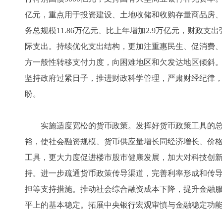
亿元，重点用于投资建设、土地收储和收购存量商品房
务总规模11.86万亿元、比上年增加2.9万亿元，财政
际支出。持续优化支出结构，更加注重惠民生、促消费
方一般性转移支付力度，向困难地区和欠发达地区倾斜。
坚持政府过紧日子，推进财政科学管理，严肃财经纪律
盼。
实施适度宽松的货币政策。发挥好货币政策工具的总
裕，使社会融资规模、货币供应量增长同经济增长、价
工具，更大力度促进楼市股市健康发展，加大对科技创
持。进一步疏通货币政策传导渠道，完善利率形成和传
担等支持措施。推动社会综合融资成本下降，提升金融
平上的基本稳定。拓展中央银行宏观审慎与金融稳定功