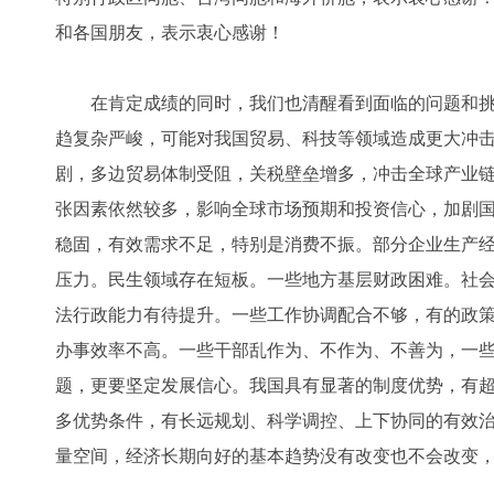
和各国朋友，表示衷心感谢！
在肯定成绩的同时，我们也清醒看到面临的问题和挑
趋复杂严峻，可能对我国贸易、科技等领域造成更大冲
剧，多边贸易体制受阻，关税壁垒增多，冲击全球产业
张因素依然较多，影响全球市场预期和投资信心，加剧
稳固，有效需求不足，特别是消费不振。部分企业生产
压力。民生领域存在短板。一些地方基层财政困难。社
法行政能力有待提升。一些工作协调配合不够，有的政
办事效率不高。一些干部乱作为、不作为、不善为，一
题，更要坚定发展信心。我国具有显著的制度优势，有
多优势条件，有长远规划、科学调控、上下协同的有效
量空间，经济长期向好的基本趋势没有改变也不会改变