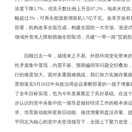
浓度下降2.7%，优良天数比例上升至87.2%，地表水优
幅超过3%；可再生能源新增装机3.7亿千瓦。改革开放
部署，机构改革全面完成，构建全国统一大市场、渐进
领域外资准入限制措施全部取消，共建“一带一路”贸易
回顾过去一年，成绩来之不易。外部环境变化带来的
性矛盾集中显现，内需不振、预期偏弱等问题交织叠加
行的难度加大。面对多重困难挑战，我们加力实施存量
贯彻落实9月26日中央政治局会议果断部署的一揽子增
了全年目标实现，也为今年发展奠定了良好基础。在这
步认识到党中央集中统一领导是做好经济工作的根本保
求、培育新动能和更新旧动能、做优增量和盘活存量、
平同志为核心的党中央坚强领导下，全国上下聚力攻坚