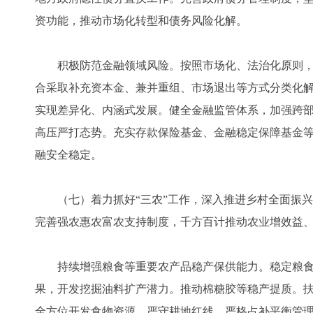
资功能，推动市场化转型和债务风险化解。
积极防范金融领域风险。按照市场化、法治化原则，
合采取补充资本金、兼并重组、市场退出等方式分类化
实现差异化、内涵式发展。健全金融监管体系，加强跨
高压严打态势。充实存款保险基金、金融稳定保障基金
融安全稳定。
（七）着力抓好“三农”工作，深入推进乡村全面振兴。
完善强农惠农富农支持制度，千方百计推动农业增效益
持续增强粮食等重要农产品稳产保供能力。稳定粮食
果，开发挖掘油料扩产潜力。推动棉糖胶等稳产提质。
全方位开发食物资源。严守耕地红线，严格占补平衡管