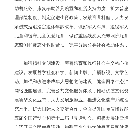
助餐服务、康复辅助器具购置和租赁支持力度，扩大普
理保险制度。制定促进生育政策，发放育儿补贴，大力
渐进式延迟法定退休年龄改革。做好军人军属、退役军
儿童和留守儿童关爱服务。做好重度残疾人托养照护服
态监测和常态化救助帮扶，完善分层分类社会救助体系
加强精神文明建设。完善培育和践行社会主义核心价
建设。发展哲学社会科学、新闻出版、广播影视、文学
动。加强和改进未成年人思想道德建设。健全网络生态
网络强国建设。完善公共文化服务体系，推动优质文化
展新型文化业态，大力发展旅游业。推进文化遗产系统
究水平。扩大国际人文交流合作，全面提升国际传播效
五届全国运动会和第十二届世界运动会。积极发展冰雪
广泛开展全民健身活动。加强青少年科学健身普及和健