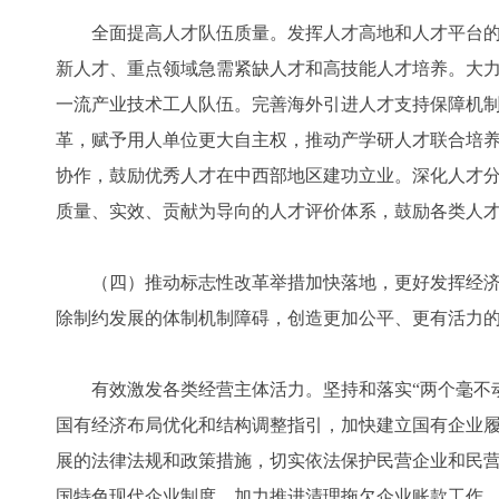
全面提高人才队伍质量。发挥人才高地和人才平台的
新人才、重点领域急需紧缺人才和高技能人才培养。大
一流产业技术工人队伍。完善海外引进人才支持保障机
革，赋予用人单位更大自主权，推动产学研人才联合培
协作，鼓励优秀人才在中西部地区建功立业。深化人才分
质量、实效、贡献为导向的人才评价体系，鼓励各类人
（四）推动标志性改革举措加快落地，更好发挥经济
除制约发展的体制机制障碍，创造更加公平、更有活力
有效激发各类经营主体活力。坚持和落实“两个毫不动
国有经济布局优化和结构调整指引，加快建立国有企业
展的法律法规和政策措施，切实依法保护民营企业和民
国特色现代企业制度。加力推进清理拖欠企业账款工作