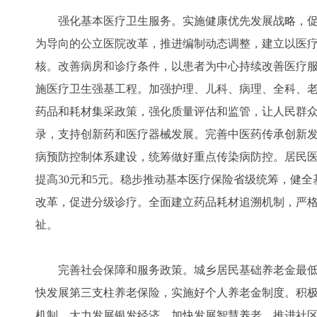
强化基本医疗卫生服务。实施健康优先发展战略，促
为导向的公立医院改革，推进编制动态调整，建立以医
核。改善病房和诊疗条件，以患者为中心持续改善医疗
施医疗卫生强基工程。加强护理、儿科、病理、全科、
药品和耗材集采政策，强化质量评估和监管，让人民群
录，支持创新药和医疗器械发展。完善中医药传承创新
病预防控制体系建设，统筹做好重点传染病防控。居民
提高30元和5元。稳步推动基本医疗保险省级统筹，健
改革，促进分级诊疗。全面建立药品耗材追溯机制，严
祉。
完善社会保障和服务政策。城乡居民基础养老金最低标
快发展第三支柱养老保险，实施好个人养老金制度。积
机制，大力发展银发经济。加快发展智慧养老。推进社