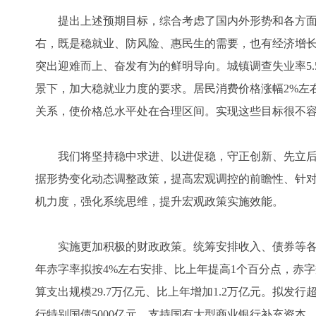
提出上述预期目标，综合考虑了国内外形势和各方面因
右，既是稳就业、防风险、惠民生的需要，也有经济增
突出迎难而上、奋发有为的鲜明导向。城镇调查失业率5
景下，加大稳就业力度的要求。居民消费价格涨幅2%左
关系，使价格总水平处在合理区间。实现这些目标很不
我们将坚持稳中求进、以进促稳，守正创新、先立后
据形势变化动态调整政策，提高宏观调控的前瞻性、针
机力度，强化系统思维，提升宏观政策实施效能。
实施更加积极的财政政策。统筹安排收入、债券等各
年赤字率拟按4%左右安排、比上年提高1个百分点，赤字规
算支出规模29.7万亿元、比上年增加1.2万亿元。拟发行
行特别国债5000亿元，支持国有大型商业银行补充资本。