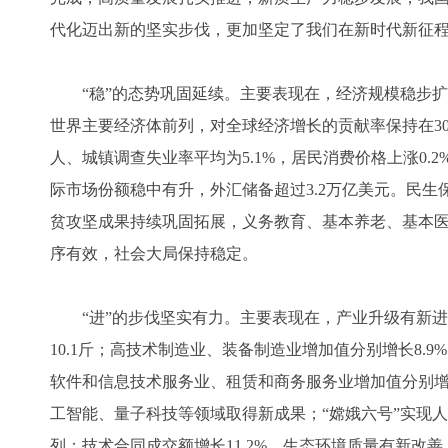
代化迈出新的坚实步伐，更加坚定了我们在新时代新征
“稳”的态势巩固延续。主要表现在，经济规模稳步扩大，
世界主要经济体前列，对全球经济增长的贡献率保持在30
人、城镇调查失业率平均为5.1%，居民消费价格上涨0
际市场份额稳中有升，外汇储备超过3.2万亿美元。民生
贫攻坚成果持续巩固拓展，义务教育、基本养老、基本
序有效，社会大局保持稳定。
“进”的步伐坚实有力。主要表现在，产业升级有新进展
10.1斤；高技术制造业、装备制造业增加值分别增长8.9%
软件和信息技术服务业、租赁和商务服务业增加值分别增长1
工智能、量子科技等领域取得新成果；“嫦娥六号”实现人
列；技术合同成交额增长11.2%。生态环境质量有新改善，地级