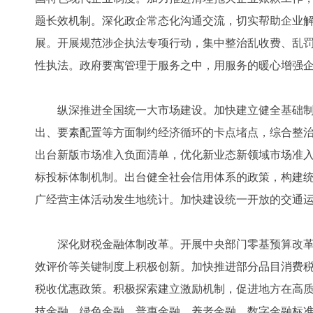
题长效机制。深化政企常态化沟通交流，切实帮助企业
展。开展规范涉企执法专项行动，集中整治乱收费、乱
性执法。政府要寓管理于服务之中，用服务的暖心增强
纵深推进全国统一大市场建设。加快建立健全基础制
出、要素配置等方面制约经济循环的卡点堵点，综合整治
出台新版市场准入负面清单，优化新业态新领域市场准
标投标体制机制。出台健全社会信用体系的政策，构建
广经营主体活动发生地统计。加快建设统一开放的交通
深化财税金融体制改革。开展中央部门零基预算改革
效评价等关键制度上积极创新。加快推进部分品目消费
税收优惠政策。积极探索建立激励机制，促进地方在高
技金融、绿色金融、普惠金融、养老金融、数字金融标