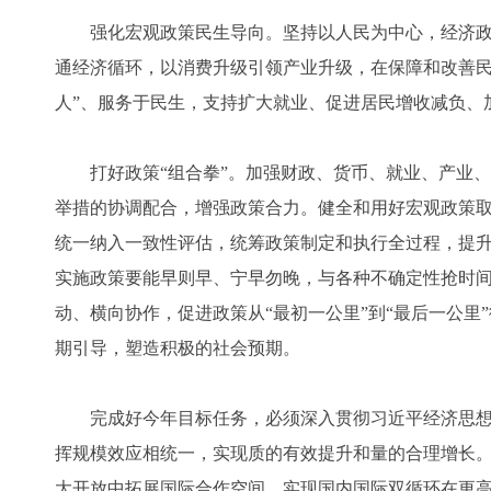
强化宏观政策民生导向。坚持以人民为中心，经济政
通经济循环，以消费升级引领产业升级，在保障和改善民
人”、服务于民生，支持扩大就业、促进居民增收减负、
打好政策“组合拳”。加强财政、货币、就业、产业、
举措的协调配合，增强政策合力。健全和用好宏观政策
统一纳入一致性评估，统筹政策制定和执行全过程，提
实施政策要能早则早、宁早勿晚，与各种不确定性抢时
动、横向协作，促进政策从“最初一公里”到“最后一公里
期引导，塑造积极的社会预期。
完成好今年目标任务，必须深入贯彻习近平经济思想
挥规模效应相统一，实现质的有效提升和量的合理增长
大开放中拓展国际合作空间，实现国内国际双循环在更