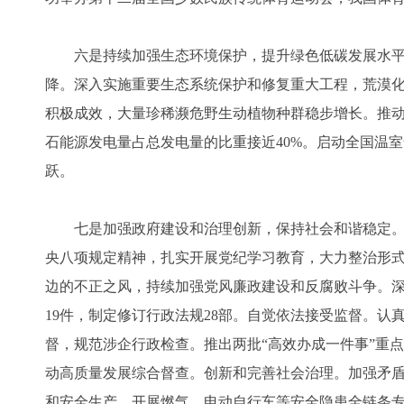
六是持续加强生态环境保护，提升绿色低碳发展水平
降。深入实施重要生态系统保护和修复重大工程，荒漠化
积极成效，大量珍稀濒危野生动植物种群稳步增长。推
石能源发电量占总发电量的比重接近40%。启动全国温
跃。
七是加强政府建设和治理创新，保持社会和谐稳定。
央八项规定精神，扎实开展党纪学习教育，大力整治形
边的不正之风，持续加强党风廉政建设和反腐败斗争。
19件，制定修订行政法规28部。自觉依法接受监督。
督，规范涉企行政检查。推出两批“高效办成一件事”重
动高质量发展综合督查。创新和完善社会治理。加强矛
和安全生产，开展燃气、电动自行车等安全隐患全链条