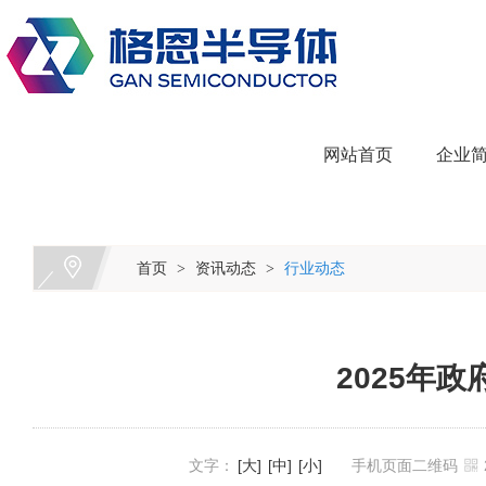
网站首页
企业
首页
资讯动态
行业动态
>
>
2025年
文字：
[大]
[中]
[小]
手机页面二维码