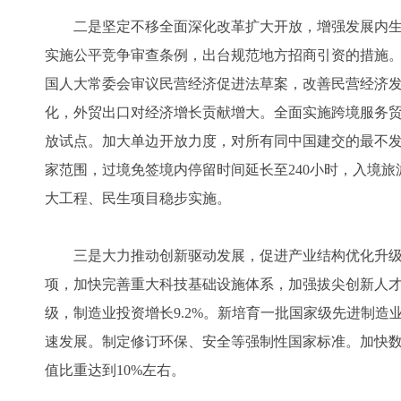
二是坚定不移全面深化改革扩大开放，增强发展内生
实施公平竞争审查条例，出台规范地方招商引资的措施
国人大常委会审议民营经济促进法草案，改善民营经济
化，外贸出口对经济增长贡献增大。全面实施跨境服务
放试点。加大单边开放力度，对所有同中国建交的最不
家范围，过境免签境内停留时间延长至240小时，入境旅
大工程、民生项目稳步实施。
三是大力推动创新驱动发展，促进产业结构优化升级
项，加快完善重大科技基础设施体系，加强拔尖创新人
级，制造业投资增长9.2%。新培育一批国家级先进制
速发展。制定修订环保、安全等强制性国家标准。加快
值比重达到10%左右。