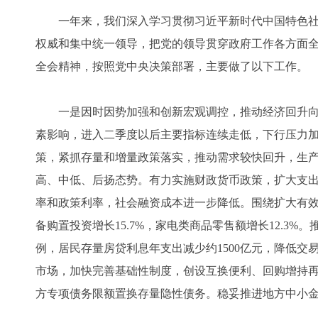
一年来，我们深入学习贯彻习近平新时代中国特色社
权威和集中统一领导，把党的领导贯穿政府工作各方面
全会精神，按照党中央决策部署，主要做了以下工作。
一是因时因势加强和创新宏观调控，推动经济回升向
素影响，进入二季度以后主要指标连续走低，下行压力
策，紧抓存量和增量政策落实，推动需求较快回升，生
高、中低、后扬态势。有力实施财政货币政策，扩大支
率和政策利率，社会融资成本进一步降低。围绕扩大有效需
备购置投资增长15.7%，家电类商品零售额增长12.3
例，居民存量房贷利息年支出减少约1500亿元，降低
市场，加快完善基础性制度，创设互换便利、回购增持再
方专项债务限额置换存量隐性债务。稳妥推进地方中小