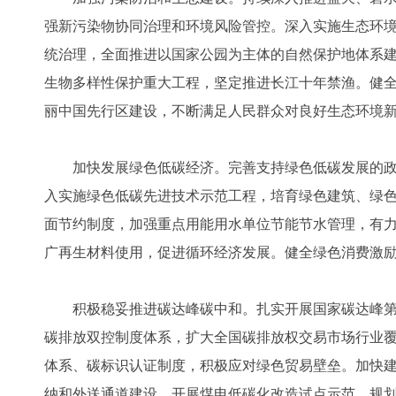
强新污染物协同治理和环境风险管控。深入实施生态环
统治理，全面推进以国家公园为主体的自然保护地体系建
生物多样性保护重大工程，坚定推进长江十年禁渔。健
丽中国先行区建设，不断满足人民群众对良好生态环境
加快发展绿色低碳经济。完善支持绿色低碳发展的政
入实施绿色低碳先进技术示范工程，培育绿色建筑、绿
面节约制度，加强重点用能用水单位节能节水管理，有
广再生材料使用，促进循环经济发展。健全绿色消费激
积极稳妥推进碳达峰碳中和。扎实开展国家碳达峰第
碳排放双控制度体系，扩大全国碳排放权交易市场行业
体系、碳标识认证制度，积极应对绿色贸易壁垒。加快建
纳和外送通道建设。开展煤电低碳化改造试点示范。规