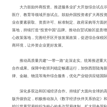
大力鼓励外商投资。推进服务业扩大开放综合试点示
医疗、教育等领域开放试点。鼓励外国投资者扩大再投
业在要素获取、资质许可、标准制定、政府采购等方面
落地，持续打造“投资中国”品牌。推动自贸试验区提质
心政策落地，完善经开区开放发展政策，促进综合保税
商环境，让外资企业更好发展。
推动高质量共建“一带一路”走深走实。统筹推进重大标
合作成果。保障中欧班列稳定畅通运行，加快西部陆海
律、金融、物流等海外综合服务，优化产业链供应链国
深化多双边和区域经济合作。持续扩大面向全球的高标
版升级协定，积极推动加入《数字经济伙伴关系协定》
护以世界贸易组织为核心的多边贸易体制，扩大同各国