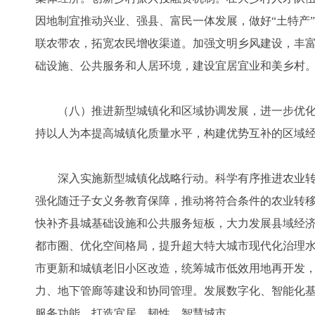
因地制宜推动兴业、强县、富民一体发展，做好“土特产
联农带农，拓宽农民增收渠道。加强文明乡风建设，丰
础设施、公共服务和人居环境，建设宜居宜业和美乡村
（八）推进新型城镇化和区域协调发展，进一步优化
持以人为本提高城镇化质量水平，构建优势互补的区域
深入实施新型城镇化战略行动。科学有序推进农业转
强化随迁子女义务教育保障，推动将符合条件的农业转
快补齐县城基础设施和公共服务短板，大力发展县域经
都市圈、优化空间格局，提升超大特大城市现代化治理
市更新和城镇老旧小区改造，统筹城市低效用地再开发
力、地下管廊等建设和协同管理。发展数字化、智能化
服务功能，打造宜居、韧性、智慧城市。