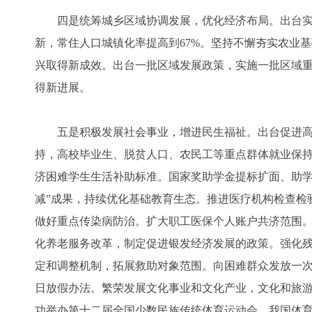
四是统筹城乡区域协调发展，优化经济布局。出台实
新，常住人口城镇化率提高到67%。坚持不懈夯实农业
兴取得新成效。出台一批区域发展政策，实施一批区域
得新进展。
五是积极发展社会事业，增进民生福祉。出台促进高
持，高校毕业生、脱贫人口、农民工等重点群体就业保
济困难学生生活补助标准。国家奖助学金提标扩面、助学贷
减”成果，持续优化基础教育生态。推进医疗机构检查检
做好重点传染病防治。扩大职工医保个人账户共济范围
化养老服务改革，制定促进银发经济发展的政策。强化
定和调整机制，拓展救助对象范围。向困难群众发放一次
日放假办法。繁荣发展文化事业和文化产业，文化和旅
功举办第十二届全国少数民族传统体育运动会，我国体