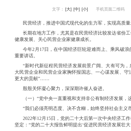
文字：
[大]
[中]
[小]
手机页面二维码
民营经济，推进中国式现代化的生力军，实现高质量
长期在地方工作，尤其是在民营经济比较发达省份工
健康发展、关心民营企业家健康成长。
今年2月17日，在中国经济巨轮迎难而上、乘风破
重要讲话。
“新时代新征程民营经济发展前景广阔、大有可为，
大民营企业和民营企业家胸怀报国志、一心谋发展、守
更大的贡献”……
殷殷关怀凝心聚力，深深期许催人奋进。
（一）“党中央一直重视和支持非公有制经济发展，
“我们必须亮明态度、决不含糊，始终坚持社会主义市
2022年12月15日，党的二十大后第一次中央经济
坚定：“党的二十大报告鲜明提出‘促进民营经济发展壮大