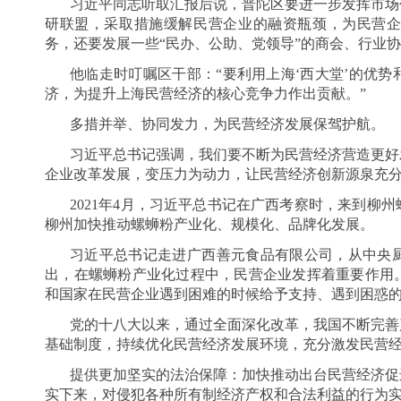
习近平同志听取汇报后说，普陀区要进一步发挥市场
研联盟，采取措施缓解民营企业的融资瓶颈，为民营
务，还要发展一些“民办、公助、党领导”的商会、行业
他临走时叮嘱区干部：“要利用上海‘西大堂’的优
济，为提升上海民营经济的核心竞争力作出贡献。”
多措并举、协同发力，为民营经济发展保驾护航。
习近平总书记强调，我们要不断为民营经济营造更好
企业改革发展，变压力为动力，让民营经济创新源泉充
2021年4月，习近平总书记在广西考察时，来到柳
柳州加快推动螺蛳粉产业化、规模化、品牌化发展。
习近平总书记走进广西善元食品有限公司，从中央
出，在螺蛳粉产业化过程中，民营企业发挥着重要作用
和国家在民营企业遇到困难的时候给予支持、遇到困惑
党的十八大以来，通过全面深化改革，我国不断完善
基础制度，持续优化民营经济发展环境，充分激发民营
提供更加坚实的法治保障：加快推动出台民营经济促
实下来，对侵犯各种所有制经济产权和合法利益的行为