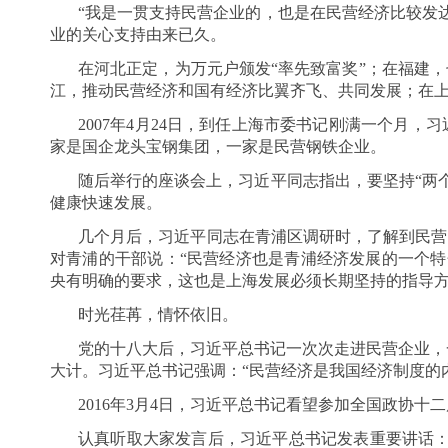
“我是一贯支持民营企业的，也是在民营经济比较发
业的关心支持由来已久。
在河北正定，为万元户颁发“率先致富奖”；在福建，
江，推动民营经济和国有经济比翼齐飞、共同发展；在
2007年4月24日，到任上海市委书记刚满一个月
家是国企龙头宝钢集团，一家是民营钢铁企业。
随后举行的座谈会上，习近平同志指出，要坚持“两
健康快速发展。
几个月后，习近平同志在青浦区调研时，了解到民营
对青浦的干部说：“民营经济也是青浦经济发展的一个特
央有明确的要求，这也是上海发展必须长期坚持的指导方
时光荏苒，情怀依旧。
党的十八大后，习近平总书记一次次走进民营企业，
大计。习近平总书记强调：“民营经济是我国经济制度的
2016年3月4日，习近平总书记看望参加全国政协
认真听取大家发言后，习近平总书记发表重要讲话：