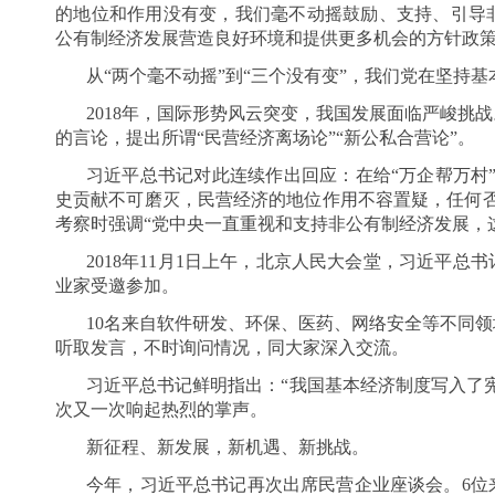
的地位和作用没有变，我们毫不动摇鼓励、支持、引导
公有制经济发展营造良好环境和提供更多机会的方针政策
从“两个毫不动摇”到“三个没有变”，我们党在坚持
2018年，国际形势风云突变，我国发展面临严峻挑
的言论，提出所谓“民营经济离场论”“新公私合营论”。
习近平总书记对此连续作出回应：在给“万企帮万村
史贡献不可磨灭，民营经济的地位作用不容置疑，任何否
考察时强调“党中央一直重视和支持非公有制经济发展，
2018年11月1日上午，北京人民大会堂，习近平总
业家受邀参加。
10名来自软件研发、环保、医药、网络安全等不同
听取发言，不时询问情况，同大家深入交流。
习近平总书记鲜明指出：“我国基本经济制度写入了
次又一次响起热烈的掌声。
新征程、新发展，新机遇、新挑战。
今年，习近平总书记再次出席民营企业座谈会。6位