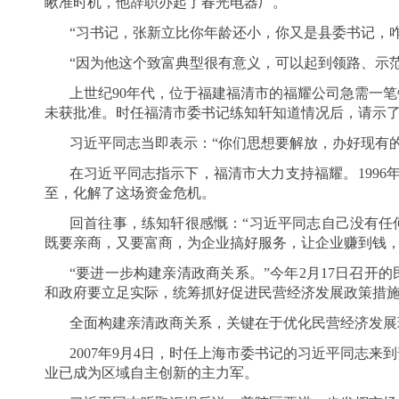
瞅准时机，他辞职办起了春光电器厂。
“习书记，张新立比你年龄还小，你又是县委书记，
“因为他这个致富典型很有意义，可以起到领路、示
上世纪90年代，位于福建福清市的福耀公司急需一
未获批准。时任福清市委书记练知轩知道情况后，请示
习近平同志当即表示：“你们思想要解放，办好现有
在习近平同志指示下，福清市大力支持福耀。1996
至，化解了这场资金危机。
回首往事，练知轩很感慨：“习近平同志自己没有任
既要亲商，又要富商，为企业搞好服务，让企业赚到钱，
“要进一步构建亲清政商关系。”今年2月17日召开
和政府要立足实际，统筹抓好促进民营经济发展政策措
全面构建亲清政商关系，关键在于优化民营经济发展
2007年9月4日，时任上海市委书记的习近平同志
业已成为区域自主创新的主力军。