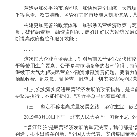
营造更加公平的市场环境：加快构建全国统一大市场
平等竞争、权责清晰、监管有力的市场准入制度体系，
构建更加完善的政策体系：加强涉民营经济政策与宏
度，破解融资难、融资贵问题，建好用好民营经济发展
断提高政府监管和服务效能；
……
这次民营企业座谈会上，针对当前民营企业反映比较
平等使用生产要素、公平参与市场竞争的各种障碍，持
继续下大气力解决民营企业融资难融资贵问题。要着力
治乱收费、乱罚款、乱检查、乱查封，切实依法保护民
“扎扎实实落实促进民营经济发展的政策措施，是当
要坚决执行，不能打折扣。”习近平总书记着重强调。
（三）“坚定不移走高质量发展之路，坚守主业、做强
2019年3月10日下午，北京人民大会堂，习近平
“‘晋江经验’是民营经济发展的重要法宝，我们都是‘
创造，根本出路在创新。”全国人大代表、安踏集团董事