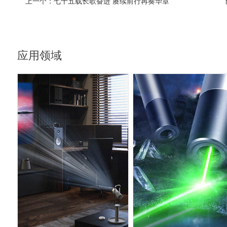
上一个：
七十五载长歌奋进 赓续前行再奏华章
应用领域