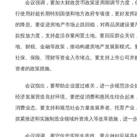
会议强调，要加大财政货币政策逆周期调节力度，保
行使用好超长期特别国债和地方政府专项债，更好发挥
的降息。要促进房地产市场止跌回稳，对商品房建设要严
款投放力度，支持盘活存量闲置土地。要回应群众关切
地、财税、金融等政策，推动构建房地产发展新模式。
社保、保险、理财等资金入市堵点。要支持上市公司并
资者的政策措施。
会议指出，要帮助企业渡过难关，进一步规范涉企执
经济发展营造良好环境。要把促消费和惠民生结合起来
消费业态。要支持和规范社会力量发展养老、托育产业
抓紧推进和实施制造业领域外资准入等改革措施，进一
会议强调，要守住兜牢民生底线，重点做好应届高校