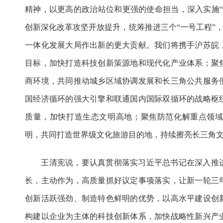
精神，以更高的政治站位和更强的使命担当，深入实施“
创新深化改革攻坚开放提升，统筹推进三个“一号工程”，
一体化发展大局作出新的更大贡献。我们将携手沪苏皖
目标，加快打造科技创新策源地和现代化产业体系；聚
商环境，共同推动城乡区域协调发展和长三角公共服务
国经济循环的强大引擎和联通国内国际双循环的战略枢
质量，加快打造生态文明高地；聚焦防范化解重点领
明，共同打造世界级文化旅游目的地，持续擦亮长三角
王清宪说，要认真贯彻落实习近平总书记在深入推进
长，主动作为，高质量抓好议定事项落实，让新一轮三
创新活跃强劲、制造特色鲜明的优势，以高水平建设创
构建以企业为主体的科技创新体系，加快战略性新兴产