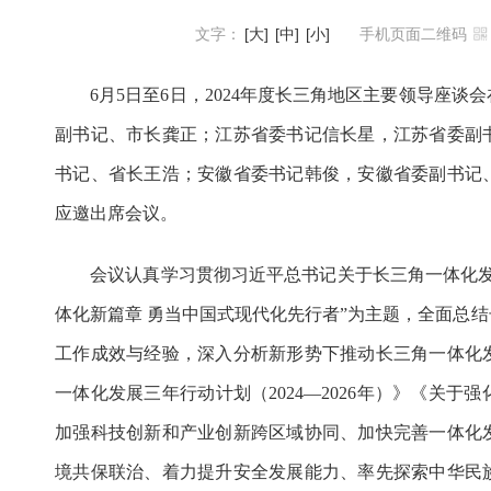
文字：
[大]
[中]
[小]
手机页面二维码
6月5日至6日，2024年度长三角地区主要领导座谈
副书记、市长龚正；江苏省委书记信长星，江苏省委副
书记、省长王浩；安徽省委书记韩俊，安徽省委副书记
应邀出席会议。
会议认真学习贯彻习近平总书记关于长三角一体化发
体化新篇章 勇当中国式现代化先行者”为主题，全面总
工作成效与经验，深入分析新形势下推动长三角一体化
一体化发展三年行动计划（2024—2026年）》《关
加强科技创新和产业创新跨区域协同、加快完善一体化
境共保联治、着力提升安全发展能力、率先探索中华民