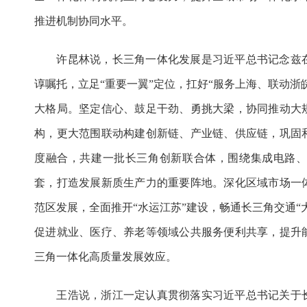
推进机制协同水平。
许昆林说，长三角一体化发展是习近平总书记念兹在
谆嘱托，立足“重要一翼”定位，扛好“服务上海、联动浙
大格局。坚定信心、鼓足干劲、勇挑大梁，协同推动大
构，更大范围联动构建创新链、产业链、供应链，巩固
度融合，共建一批长三角创新联合体，围绕集成电路
套，打造发展新质生产力的重要阵地。深化区域市场一
范区发展，全面推开“水运江苏”建设，畅通长三角交通“
促进就业、医疗、养老等领域公共服务便利共享，提升
三角一体化高质量发展效应。
王浩说，浙江一定认真贯彻落实习近平总书记关于长